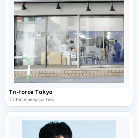
Tri-force Tokyo
Tri-force headquarters