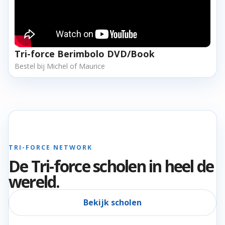
Tri-force Berimbolo DVD/Book
Bestel bij Michel of Maurice
TRI-FORCE NETWORK
De Tri-force scholen in heel de
wereld.
Bekijk scholen