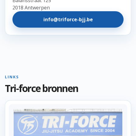
Balansstraat 125
2018 Antwerpen
info@triforce-bjj.be
LINKS
Tri-force bronnen